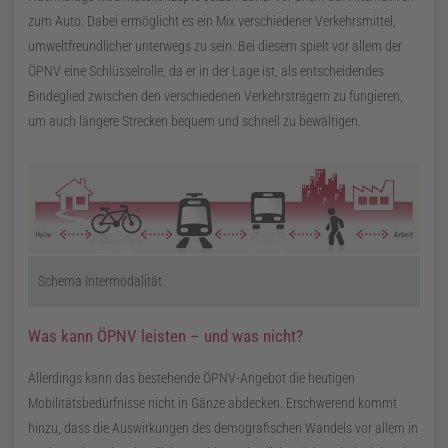
zum Auto: Dabei ermöglicht es ein Mix verschiedener Verkehrsmittel,
umweltfreundlicher unterwegs zu sein. Bei diesem spielt vor allem der
ÖPNV
eine Schlüsselrolle, da er in der Lage ist, als entscheidendes
Bindeglied zwischen den verschiedenen Verkehrsträgern zu fungieren,
um auch längere Strecken bequem und schnell zu bewältigen.
Schema Intermodalität
Was kann
ÖPNV
leisten – und was nicht?
Allerdings kann das bestehende
ÖPNV
-Angebot die heutigen
Mobilitätsbedürfnisse nicht in Gänze abdecken. Erschwerend kommt
hinzu, dass die Auswirkungen des demografischen Wandels vor allem in