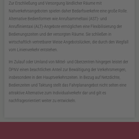
Zur Erschließung und Versorgung ländlicher Räume mit
Nahverkehrsangeboten spielen daher Bedarfsverkehre eine große Rolle.
Alternative Bedienformen wie Anrufsammeltaxi (
AST
)- und
Anruflinientaxi (
ALT
)-Angebote ermöglichen eine Flexibilisierung der
Bedienungszeiten und der versorgten Räume. Sie schließen in
wirtschaftlich vertretbarer Weise Angebotslücken, die durch den Wegfall
vom Linienverkehr entstehen.
Im Zulauf oder Umland von Mittel- und Oberzentren hingegen leistet der
ÖPNV
einen beachtlichen Anteil zur Bewältigung der Verkehrsmengen,
insbesondere in den Hauptverkehrszeiten. In Bezug auf Netzdichte,
Bedienzeiten und Taktung stellt das Fahrplanangebot nicht selten eine
attraktive Alternative zum Individualverkehr dar und gilt es
nachfrageorientiert weiter zu entwickeln.