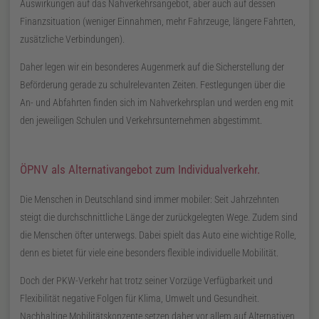
Auswirkungen auf das Nahverkehrsangebot, aber auch auf dessen
Finanzsituation (weniger Einnahmen, mehr Fahrzeuge, längere Fahrten,
zusätzliche Verbindungen).
Daher legen wir ein besonderes Augenmerk auf die Sicherstellung der
Beförderung gerade zu schulrelevanten Zeiten. Festlegungen über die
An- und Abfahrten finden sich im Nahverkehrsplan und werden eng mit
den jeweiligen Schulen und Verkehrsunternehmen abgestimmt.
ÖPNV
als Alternativangebot zum Individualverkehr.
Die Menschen in Deutschland sind immer mobiler: Seit Jahrzehnten
steigt die durchschnittliche Länge der zurückgelegten Wege. Zudem sind
die Menschen öfter unterwegs. Dabei spielt das Auto eine wichtige Rolle,
denn es bietet für viele eine besonders flexible individuelle Mobilität.
Doch der
PKW
-Verkehr hat trotz seiner Vorzüge Verfügbarkeit und
Flexibilität negative Folgen für Klima, Umwelt und Gesundheit.
Nachhaltige Mobilitätskonzepte setzen daher vor allem auf Alternativen