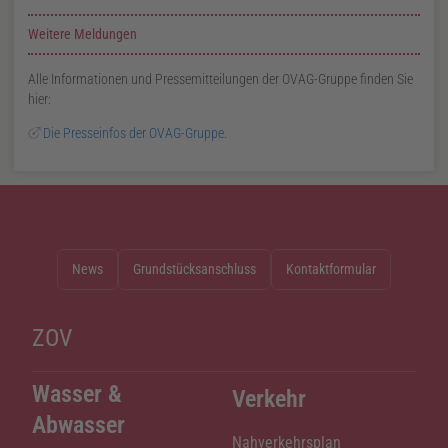
Zusatzinformationen zur Seite News
Weitere Meldungen
Alle Informationen und Pressemitteilungen der OVAG-Gruppe finden Sie
hier:
Die Presseinfos der OVAG-Gruppe.
News
Grundstücksanschluss
Kontaktformular
ZOV
Wasser &
Verkehr
Abwasser
Nahverkehrsplan